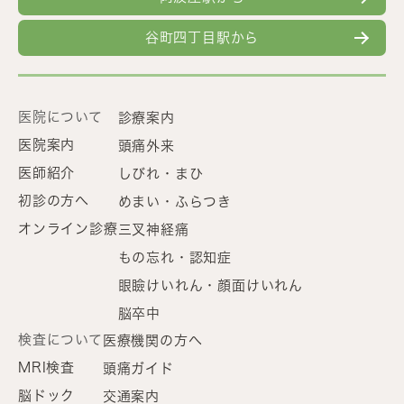
谷町四丁目駅から
医院について
診療案内
医院案内
頭痛外来
医師紹介
しびれ・まひ
初診の方へ
めまい・ふらつき
オンライン診療
三叉神経痛
もの忘れ・認知症
眼瞼けいれん・顔面けいれん
脳卒中
検査について
医療機関の方へ
MRI検査
頭痛ガイド
脳ドック
交通案内