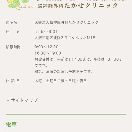
医院名
医療法人脳神経外科たかせクリニック
住 所
〒552-0001
大阪市港区波除3-9-14 ホッホM1F
診療時間
9:00～12:30
16:30～19:00
初診受付は、午前は11：30まで、午後は18：00ま
でです。
初診、頭痛の診療は予約不要です。
休 診 日
木曜・土曜日午後・日曜・祝日
サイトマップ
電車