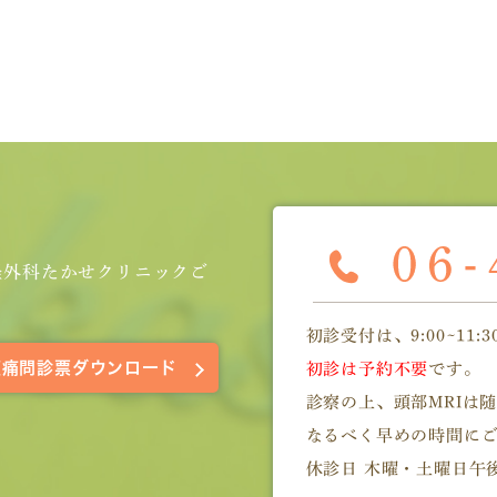
経外科たかせクリニックご
初診受付は、9:00~11:30/
頭痛問診票ダウンロード
初診は予約不要
です。
診察の上、頭部MRIは
なるべく早めの時間に
休診日 木曜・土曜日午