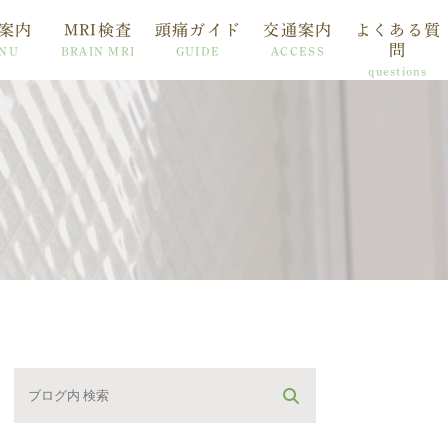
案内
MRI検査
頭痛ガイド
交通案内
よくある質
問
NU
BRAIN MRI
GUIDE
ACCESS
questions