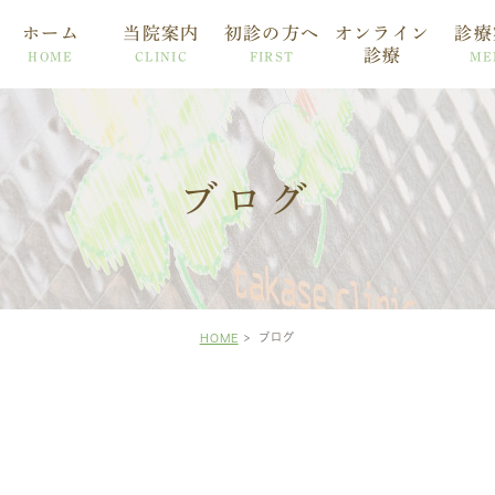
ホーム
当院案内
初診の方へ
オンライン
診療
診療
HOME
CLINIC
FIRST
ME
ブログ
ブログ
HOME