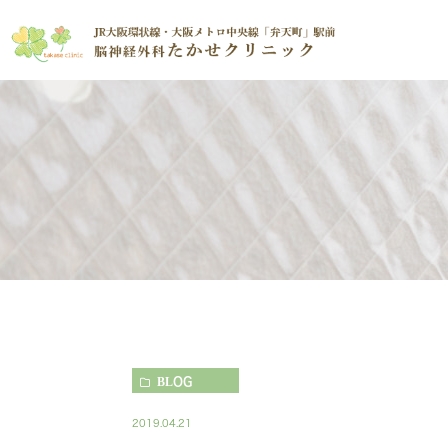
BLOG
2019.04.21