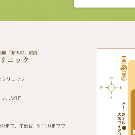
せクリニック
ホッホM1F
30まで、午後は18：00までで