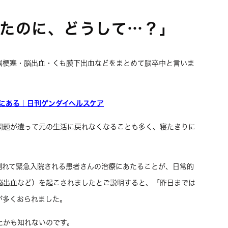
たのに、どうして…？」
脳梗塞・脳出血・くも膜下出血などをまとめて脳卒中と言いま
にある｜日刊ゲンダイヘルスケア
問題が遺って元の生活に戻れなくなることも多く、寝たきりに
倒れて緊急入院される患者さんの治療にあたることが、日常的
脳出血など）を起こされましたとご説明すると、「昨日までは
が多くおられました。
たかも知れないのです。