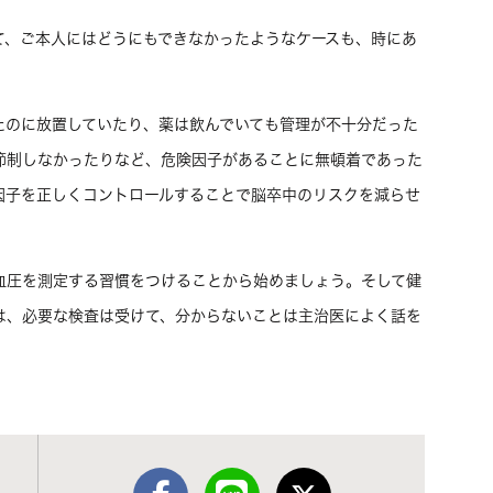
て、ご本人にはどうにもできなかったようなケースも、時にあ
たのに放置していたり、薬は飲んでいても管理が不十分だった
節制しなかったりなど、危険因子があることに無頓着であった
因子を正しくコントロールすることで脳卒中のリスクを減らせ
。
血圧を測定する習慣をつけることから始めましょう。そして健
は、必要な検査は受けて、分からないことは主治医によく話を