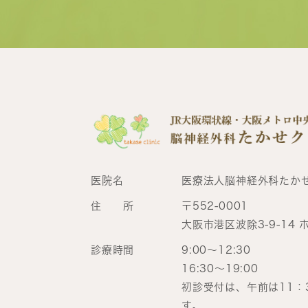
医院名
医療法人脳神経外科たか
住 所
〒552-0001
大阪市港区波除3-9-14 
診療時間
9:00～12:30
16:30～19:00
初診受付は、午前は11：
す。